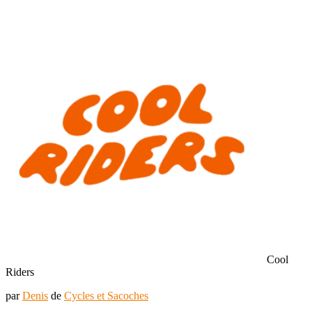
Cool
Riders
par
Denis
de
Cycles et Sacoches