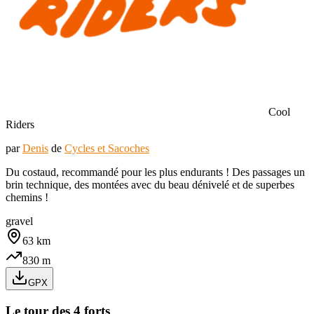
Cool
Riders
par
Denis
de
Cycles et Sacoches
Du costaud, recommandé pour les plus endurants ! Des passages un
brin technique, des montées avec du beau dénivelé et de superbes
chemins !
gravel
63
km
830
m
GPX
Le tour des 4 forts