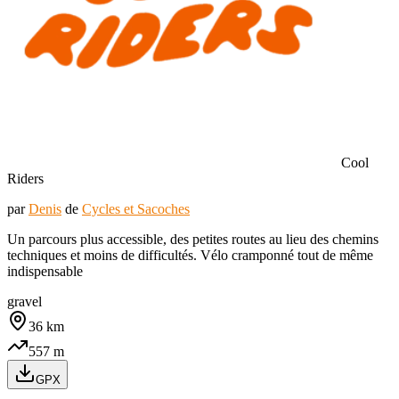
Cool
Riders
par
Denis
de
Cycles et Sacoches
Un parcours plus accessible, des petites routes au lieu des chemins
techniques et moins de difficultés. Vélo cramponné tout de même
indispensable
gravel
36
km
557
m
GPX